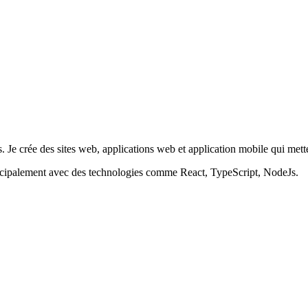
 Je crée des sites web, applications web et application mobile qui mettent
incipalement avec des technologies comme React, TypeScript, NodeJs.