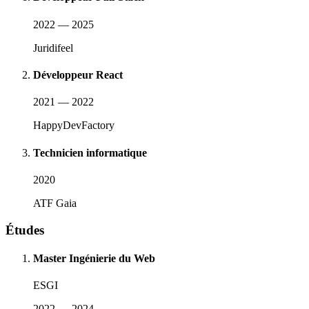
2022 — 2025
Juridifeel
Développeur React
2021 — 2022
HappyDevFactory
Technicien informatique
2020
ATF Gaia
Études
Master Ingénierie du Web
ESGI
2022 — 2024