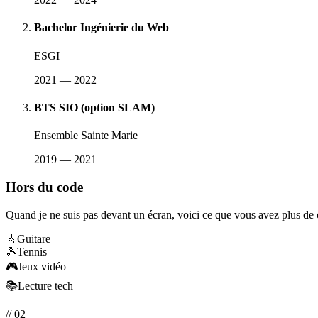
Bachelor Ingénierie du Web
ESGI
2021 — 2022
BTS SIO (option SLAM)
Ensemble Sainte Marie
2019 — 2021
Hors du code
Quand je ne suis pas devant un écran, voici ce que vous avez plus de 
🎸
Guitare
🎾
Tennis
🎮
Jeux vidéo
📚
Lecture tech
// 02